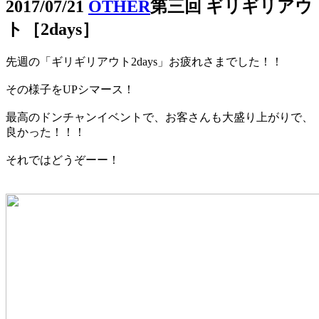
2017/07/21
OTHER
第三回 ギリギリアウ
ト［2days］
先週の「ギリギリアウト2days」お疲れさまでした！！
その様子をUPシマース！
最高のドンチャンイベントで、お客さんも大盛り上がりで、
良かった！！！
それではどうぞーー！