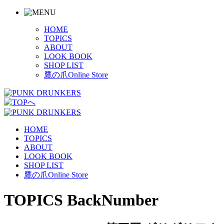
HOME
TOPICS
ABOUT
LOOK BOOK
SHOP LIST
鷹の爪Online Store
HOME
TOPICS
ABOUT
LOOK BOOK
SHOP LIST
鷹の爪Online Store
TOPICS BackNumber