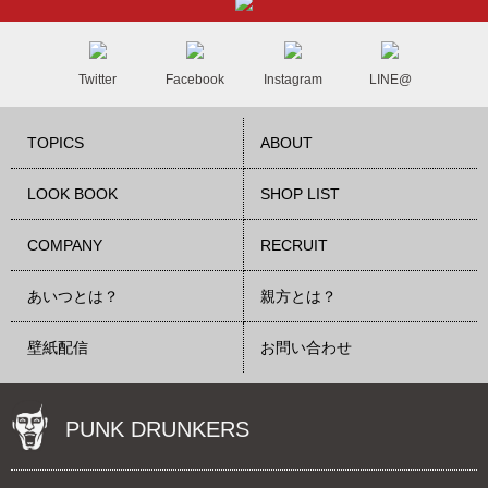
Twitter
Facebook
Instagram
LINE@
TOPICS
ABOUT
LOOK BOOK
SHOP LIST
COMPANY
RECRUIT
あいつとは？
親方とは？
壁紙配信
お問い合わせ
PUNK DRUNKERS