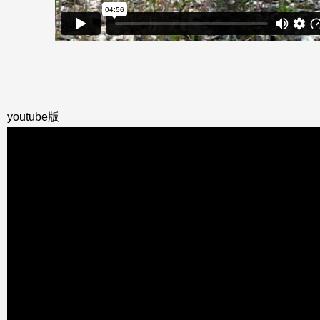
youtube版