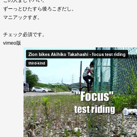
この人まじヤバい。
ずーっとひたすら後ろこぎだし。
マニアックすぎ。
チェック必須です。
vimeo版