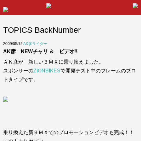
TOPICS BackNumber
2009/05/15
AK彦ライダー
AK彦 NEWチャリ ＆ ビデオ!!
ＡＫ彦が 新しいＢＭＸに乗り換えました。
スポンサーの
ZIONBIKES
で開発テスト中のフレームのプロ
トタイプです。
乗り換えた新ＢＭＸでのプロモーションビデオも完成！！