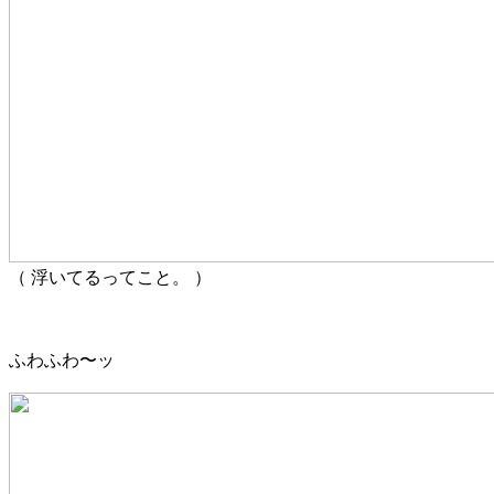
（ 浮いてるってこと。 ）
ふわふわ〜ッ