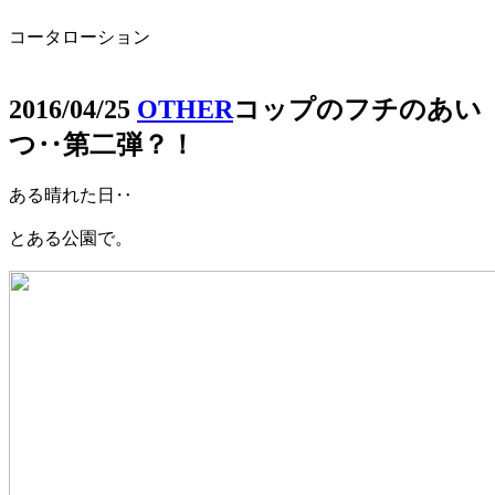
コータローション
2016/04/25
OTHER
コップのフチのあい
つ‥第二弾？！
ある晴れた日‥
とある公園で。