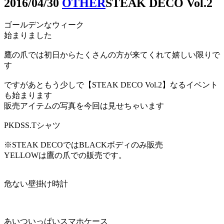
2016/04/30
OTHER
STEAK DECO Vol.2
ゴールデンなウィーク
始まりました
鷹の爪では初日からたくさんの方が来てくれて嬉しい限りで
す
ですがあともう少しで【STEAK DECO Vol.2】なるイベント
も始まります
販売アイテムの写真を今回は見せちゃいます
PKDSS.Tシャツ
※STEAK DECOではBLACKボディのみ販売
YELLOWは鷹の爪での販売です。
危ない壁掛け時計
あいついっぱいスマホケース