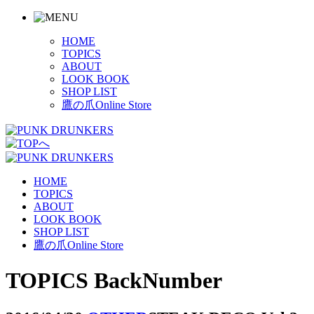
HOME
TOPICS
ABOUT
LOOK BOOK
SHOP LIST
鷹の爪Online Store
HOME
TOPICS
ABOUT
LOOK BOOK
SHOP LIST
鷹の爪Online Store
TOPICS BackNumber