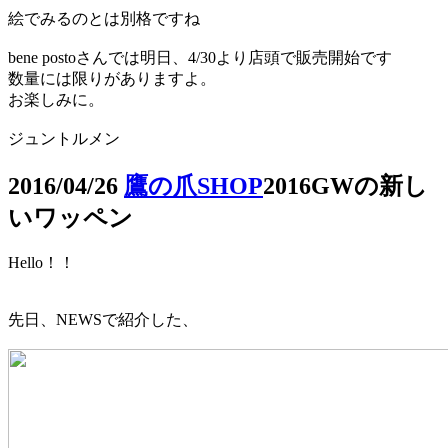
絵でみるのとは別格ですね
bene postoさんでは明日、4/30より店頭で販売開始です
数量には限りがありますよ。
お楽しみに。
ジュントルメン
2016/04/26
鷹の爪SHOP
2016GWの新し
いワッペン
Hello！！
先日、NEWSで紹介した、