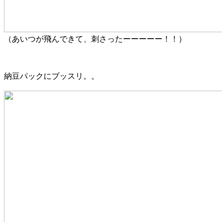
（あいつが飛んできて、刺さったーーーーー！！）
納豆パックにブッスリ。。