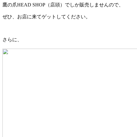
鷹の爪HEAD SHOP（店頭）でしか販売しませんので、
ぜひ、お店に来てゲットしてください。
さらに、