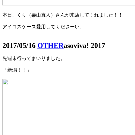
本日、くり（栗山直人）さんが来店してくれました！！
アイコスケース愛用してくださーい。
2017/05/16
OTHER
asoviva! 2017
先週末行ってまいりました。
「新潟！！」