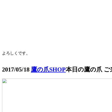
よろしくです。
2017/05/18
鷹の爪SHOP
本日の鷹の爪 ご