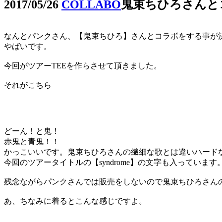
2017/05/26
COLLABO
鬼束ちひろさんと
なんとパンクさん、【鬼束ちひろ】さんとコラボをする事が
やばいです。
今回がツアーTEEを作らさせて頂きました。
それがこちら
どーん！と鬼！
赤鬼と青鬼！！
かっこいいです。鬼束ちひろさんの繊細な歌とは違いハード
今回のツアータイトルの【syndrome】の文字も入っています
残念ながらパンクさんでは販売をしないので鬼束ちひろさん
あ、ちなみに着るとこんな感じですよ。