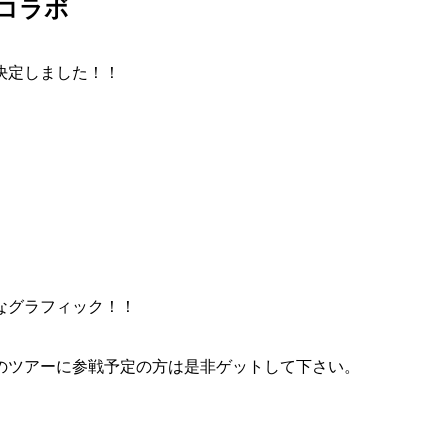
コラボ
決定しました！！
なグラフィック！！
。
のツアーに参戦予定の方は是非ゲットして下さい。